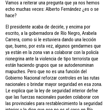
Vamos a reiterar una pregunta que ya nos hemos
echo muchas veces: Alberto Fernández ¿es o se
hace?
El presidente acaba de decirle, y encima por
escrito, a la gobernadora de Río Negro, Arabela
Carrera, como si le estuviera dando una lección
que, bueno, por esta vez, algunos gendarmes que
ya están en la zona van a colaborar con la policía
rionegrina ante la violencia de tipo terrorista que
están haciendo grupos que se autodenominan
mapuches. Pero que no es una función del
Gobierno Nacional reforzar controles en las rutas
nacionales o brindar mayor seguridad en esa zona.
Le explica que la ley de seguridad interior defne
que las fuerzas nacionales pueden colaborar con
las provinciales para restablecimiento la seguridad
interior y le dice que ese no es el caso en Río