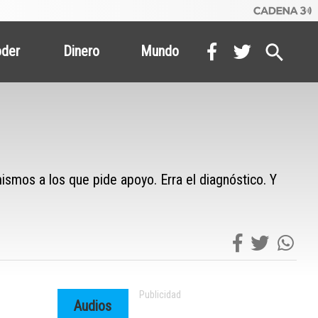
oder
Dinero
Mundo
 mismos a los que pide apoyo. Erra el diagnóstico. Y
Audios