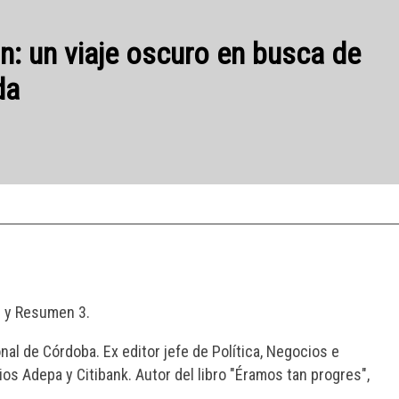
s y Resumen 3.
al de Córdoba. Ex editor jefe de Política, Negocios e
ios Adepa y Citibank. Autor del libro "Éramos tan progres",