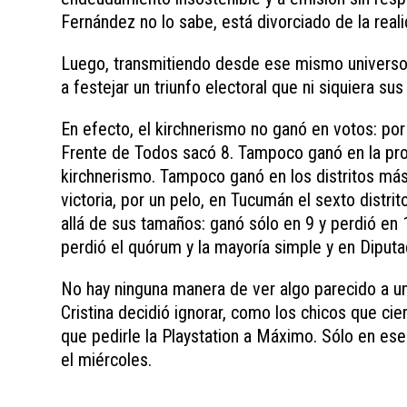
Fernández no lo sabe, está divorciado de la reali
Luego, transmitiendo desde ese mismo universo p
a festejar un triunfo electoral que ni siquiera s
En efecto, el kirchnerismo no ganó en votos: po
Frente de Todos sacó 8. Tampoco ganó en la provi
kirchnerismo. Tampoco ganó en los distritos más
victoria, por un pelo, en Tucumán el sexto distr
allá de sus tamaños: ganó sólo en 9 y perdió en
perdió el quórum y la mayoría simple y en Diput
No hay ninguna manera de ver algo parecido a una
Cristina decidió ignorar, como los chicos que cie
que pedirle la Playstation a Máximo. Sólo en ese
el miércoles.