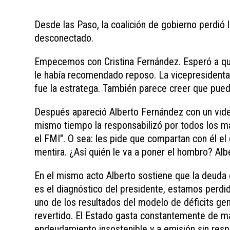
Desde las Paso, la coalición de gobierno perdió 
desconectado.
Empecemos con Cristina Fernández. Esperó a qu
le había recomendado reposo. La vicepresidenta 
fue la estratega. También parece creer que pue
Después apareció Alberto Fernández con un video 
mismo tiempo la responsabilizó por todos los mal
el FMI". O sea: les pide que compartan con él el
mentira. ¿Así quién le va a poner el hombro? Albe
En el mismo acto Alberto sostiene que la deuda co
es el diagnóstico del presidente, estamos perd
uno de los resultados del modelo de déficits ge
revertido. El Estado gasta constantemente de m
endeudamiento insostenible y a emisión sin respald