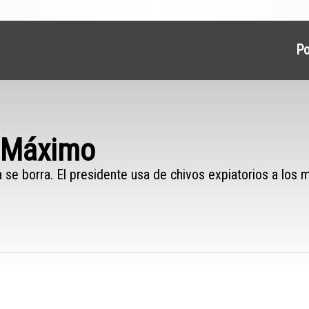
P
a Máximo
ina se borra. El presidente usa de chivos expiatorios a los