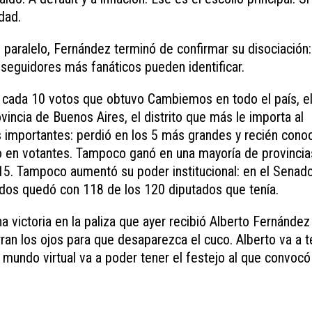
dad.
aralelo, Fernández terminó de confirmar su disociación:
us seguidores más fanáticos pueden identificar.
r cada 10 votos que obtuvo Cambiemos en todo el país, e
ncia de Buenos Aires, el distrito que más le importa al
 importantes: perdió en los 5 más grandes y recién conoc
ito en votantes. Tampoco ganó en una mayoría de provinci
 15. Tampoco aumentó su poder institucional: en el Senad
ados quedó con 118 de los 120 diputados que tenía.
 victoria en la paliza que ayer recibió Alberto Fernández
rran los ojos para que desaparezca el cuco. Alberto va a 
 mundo virtual va a poder tener el festejo al que convocó