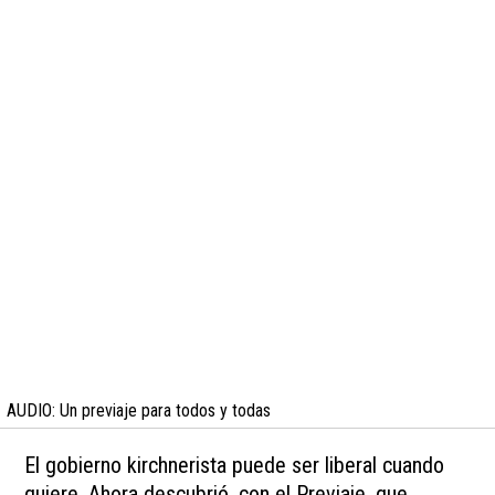
AUDIO: Un previaje para todos y todas
El gobierno kirchnerista puede ser liberal cuando
quiere. Ahora descubrió, con el Previaje, que