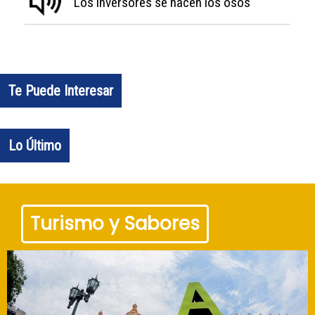
Los inversores se hacen los osos
Te Puede Interesar
Lo Último