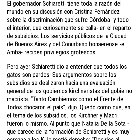
El gobernador Schiaretti tiene toda la razón del
mundo en su discusión con Cristina Fernández
sobre la discriminación que sufre Córdoba -y todo
el interior, que curiosamente se calla- en el reparto
de subsidios. Los servicios públicos de la Ciudad
de Buenos Aires y del Conurbano bonaerense -el
Amba- reciben privilegios grotescos.
Pero ayer Schiaretti dio a entender que todos los
gatos son pardos. Sus argumentos sobre los
subsidios se deslizaron hacia una evaluación
general de los gobiernos kirchneristas del gobierno
macrista. “Tanto Cambiemos como el Frente de
Todos chocaron el país”, dijo. Quedó como que, en
el tema de los subsidios, los Kirchner y Macri
fueron lo mismo. Al punto que Natalia De la Sota -
que carece de la formación de Schiaretti y es muy
cercana a los K- le metió derecho: “Decirles al