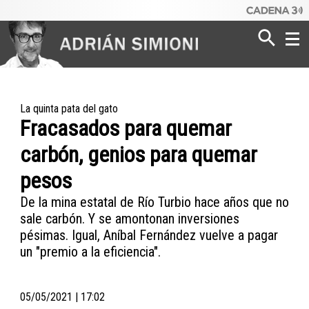
Poder
Dinero
La quinta pata del gato
Fracasados para quemar
Mundo
carbón, genios para quemar
pesos
De la mina estatal de Río Turbio hace años que no
sale carbón. Y se amontonan inversiones
pésimas. Igual, Aníbal Fernández vuelve a pagar
un "premio a la eficiencia".
05/05/2021 | 17:02