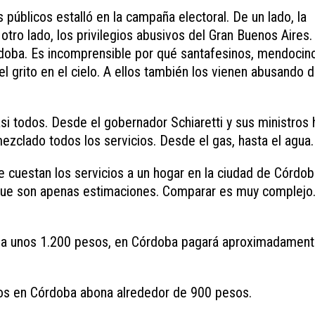
s públicos estalló en la campaña electoral. De un lado, la
 otro lado, los privilegios abusivos del Gran Buenos Aires.
rdoba. Es incomprensible por qué santafesinos, mendocin
l grito en el cielo. A ellos también los vienen abusando 
i todos. Desde el gobernador Schiaretti y sus ministros 
mezclado todos los servicios. Desde el gas, hasta el agua.
 cuestan los servicios a un hogar en la ciudad de Córdob
que son apenas estimaciones. Comparar es muy complejo.
aga unos 1.200 pesos, en Córdoba pagará aproximadamen
os en Córdoba abona alrededor de 900 pesos.