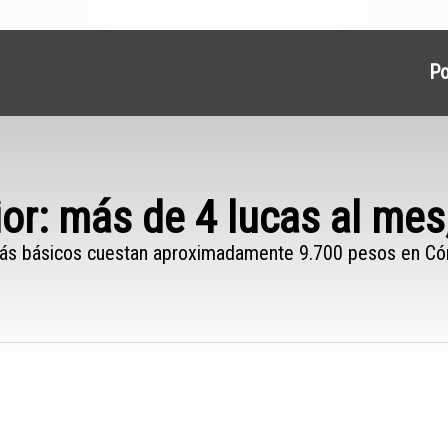
P
rior: más de 4 lucas al me
s más básicos cuestan aproximadamente 9.700 pesos en Có