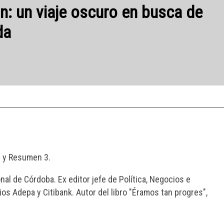
s y Resumen 3.
al de Córdoba. Ex editor jefe de Política, Negocios e
ios Adepa y Citibank. Autor del libro "Éramos tan progres",