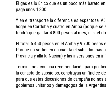
El gas es lo único que es un poco más barato e
paga unos 1.300.
Y en el transporte la diferencia es espantosa. A
hogar en Córdoba y cuatro en Amba (porque se 
tendrá que gastar 4.800 pesos al mes, casi el d
El total: 5.450 pesos en el Amba y 9.700 pesos 
Porque no se tienen en cuenta el subsidio más bru
Provincia y allá la Nación) y las inversiones en in
Terminamos con una recomendación para políticos
la canasta de subsidios, construyan un “índice d
para que estas discusiones de campaña no nos e
gobiernos unitarios y demagogos de la Argentina