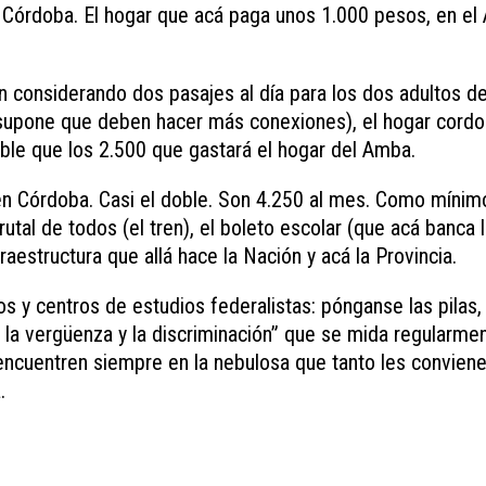
n Córdoba. El hogar que acá paga unos 1.000 pesos, en e
ún considerando dos pasajes al día para los dos adultos de
supone que deben hacer más conexiones), el hogar cord
oble que los 2.500 que gastará el hogar del Amba.
en Córdoba. Casi el doble. Son 4.250 al mes. Como mínim
tal de todos (el tren), el boleto escolar (que acá banca 
fraestructura que allá hace la Nación y acá la Provincia.
 y centros de estudios federalistas: pónganse las pilas,
e la vergüenza y la discriminación” que se mida regularmen
ncuentren siempre en la nebulosa que tanto les conviene
.