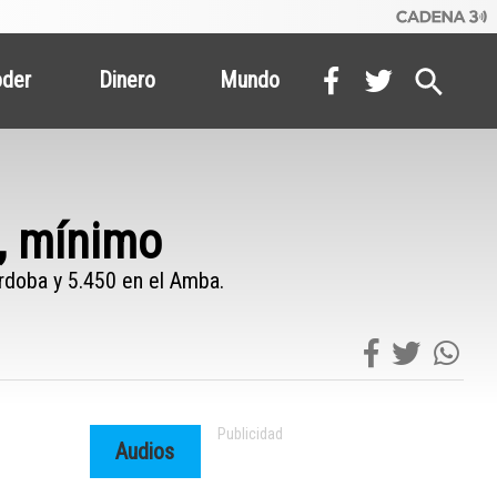
oder
Dinero
Mundo
s, mínimo
rdoba y 5.450 en el Amba.
Audios