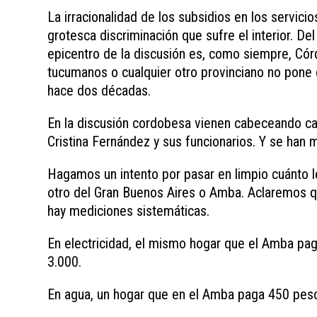
La irracionalidad de los subsidios en los servicio
grotesca discriminación que sufre el interior. Del
epicentro de la discusión es, como siempre, Có
tucumanos o cualquier otro provinciano no pone e
hace dos décadas.
En la discusión cordobesa vienen cabeceando cas
Cristina Fernández y sus funcionarios. Y se han 
Hagamos un intento por pasar en limpio cuánto le
otro del Gran Buenos Aires o Amba. Aclaremos 
hay mediciones sistemáticas.
En electricidad, el mismo hogar que el Amba p
3.000.
En agua, un hogar que en el Amba paga 450 pes